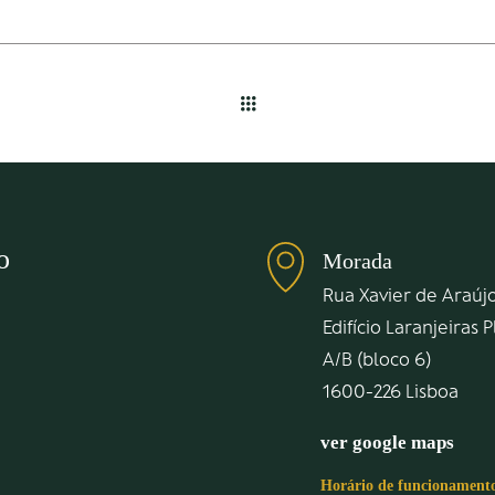
o
Morada
Rua Xavier de Araújo
Edifício Laranjeiras 
A/B (bloco 6)
1600-226 Lisboa
ver google maps
Horário de funcionament