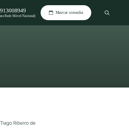
913008949
Marcar consulta
ra Rede Móvel Nacional)
 Tiago Ribeiro de