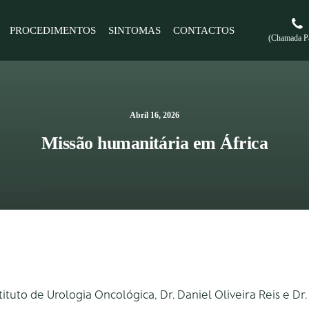
PROCEDIMENTOS
SINTOMAS
CONTACTOS
(Chamada Pa
Abril 16, 2026
Missão humanitária em África
ituto de Urologia Oncológica, Dr. Daniel Oliveira Reis e Dr.