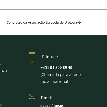
Congresso da Associação Europeia de Urologia
Telefone
,
+351 91 300 89 49
Plaza
(Chamada para a rede
móvel nacional)
Email
o:
geral@iuo.pt