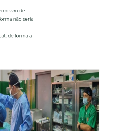
a missão de
 forma não seria
cal, de forma a