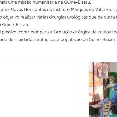
 mais uma missão humanitária na Guiné-Bissau.
ama Novos Horizontes do Instituto Marquês de Valle Flor, 
 objetivo realizar várias cirurgias urológicas que de outra
a Guiné-Bissau.
i possível contribuir para a formação cirúrgica da equipa lo
ade dos cuidados urológicos à população da Guiné-Bissau.