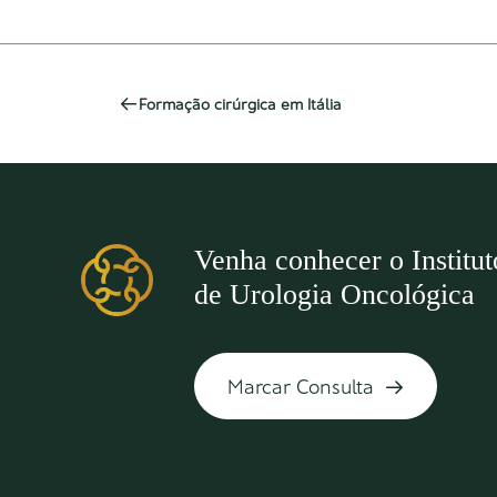
Formação cirúrgica em Itália
Venha conhecer o Institut
de Urologia Oncológica
Marcar Consulta