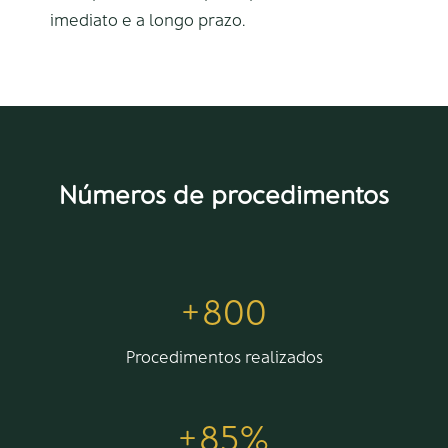
imediato e a longo prazo.
Números de procedimentos
+
800
Procedimentos realizados
+
85
%