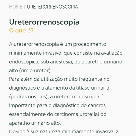
HOME
URETERORRENOSCOPIA
Ureterorrenoscopia
O que é?
A ureterorrenoscopia é um procedimento
minimamente invasivo, que consiste na avaliação
endoscópica, sob anestesia, do aparelho urinário
alto (rim e ureter).
Para além da utilização muito frequente no
diagnóstico e tratamento da litíase urinária
(pedras nos rins), a ureterorrenoscopia é
importante para o diagnóstico de cancros,
essencialmente do carcinoma urotelial do
aparelho urinário alto.
Devido à sua natureza minimamente invasiva, a