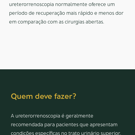
ureterorrenoscopia normalmente oferece um
período de recuperação mais rápido e menos dor
em comparação com as cirurgias abertas.
Quem deve fazer?
A ureterorrenoscopia é geralmente
recomendada para pacientes que apresentam
condições específicas no trato urinário superior.