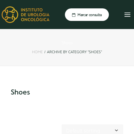
Marcar consulta
Shoes
HOME
ARCHIVE BY CATEGORY "SHOES"
Shoes
Showing the single result