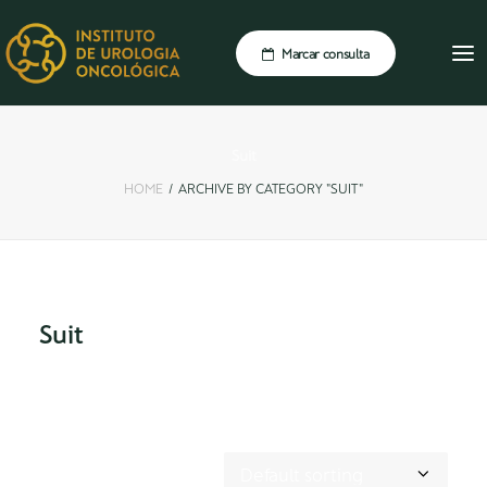
Marcar consulta
Suit
HOME
ARCHIVE BY CATEGORY "SUIT"
Suit
Showing all 2 results