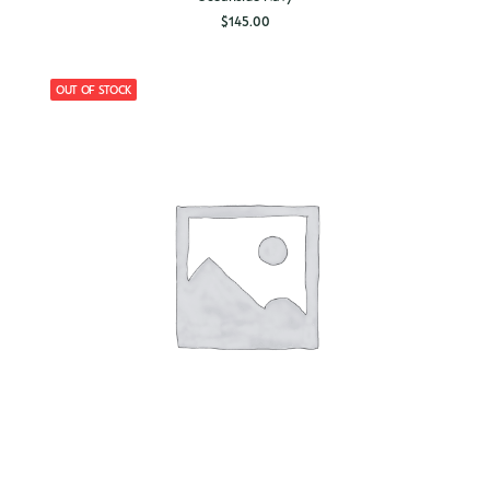
$
145.00
OUT OF STOCK