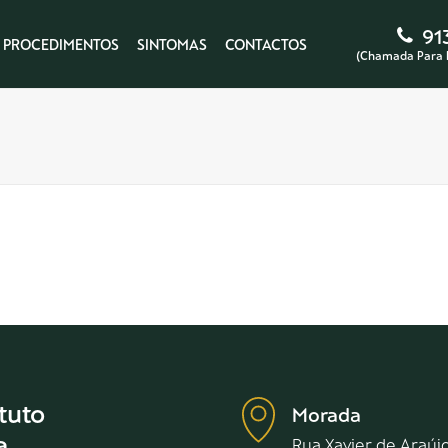
91
PROCEDIMENTOS
SINTOMAS
CONTACTOS
(Chamada Para 
tuto
Morada
a
Rua Xavier de Araújo