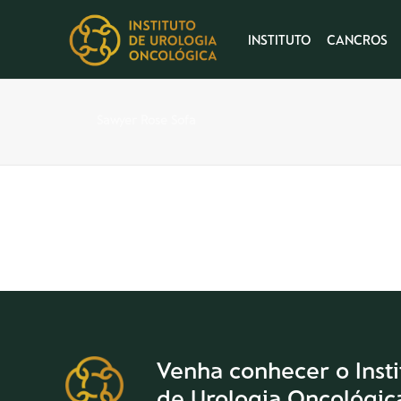
INSTITUTO
CANCROS
Sawyer Rose Sofa
Venha conhecer o Insti
de Urologia Oncológic