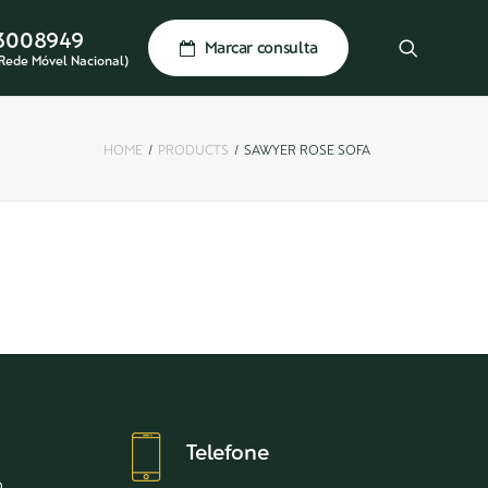
3008949
Marcar consulta
Rede Móvel Nacional)
HOME
PRODUCTS
SAWYER ROSE SOFA
Telefone
,