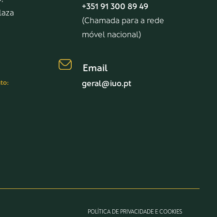
+351 91 300 89 49
Plaza
(Chamada para a rede
móvel nacional)
Email
to:
geral@iuo.pt
POLÍTICA DE PRIVACIDADE E COOKIES