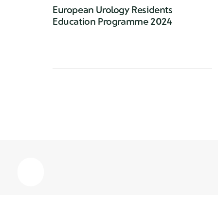
European Urology Residents
Education Programme 2024
European Urology Residents Education
Programme 2024
0 Comments
1 Minute