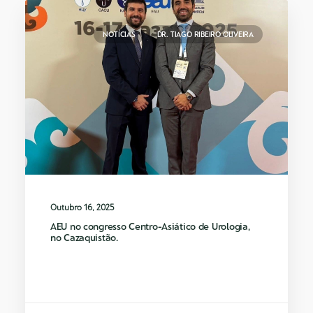
NOTÍCIAS
DR. TIAGO RIBEIRO OLIVEIRA
Outubro 16, 2025
AEU no congresso Centro-Asiático de Urologia,
no Cazaquistão.
O Dr. Tiago Ribeiro de Oliveira foi um
dos coordenadores e…