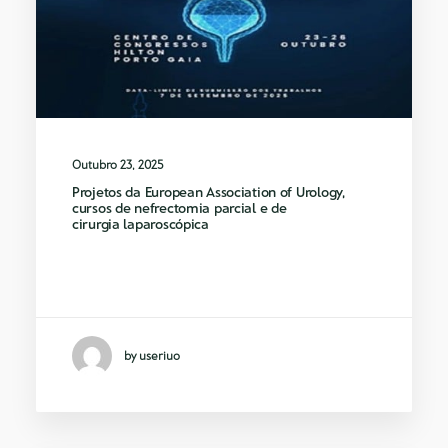
Outubro 23, 2025
Projetos da European Association of Urology,
cursos de nefrectomia parcial e de
cirurgia laparoscópica
Dr. Tiago Ribeiro de Oliveira e Dr.
Daniel Oliveira Reis,…
by useriuo