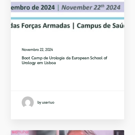
Novembro 22, 2024
Boot Camp de Urologia da European School of
Urology em Lisboa
O Dr. Daniel Oliveira Reis foi convidado
a participar no…
by useriuo