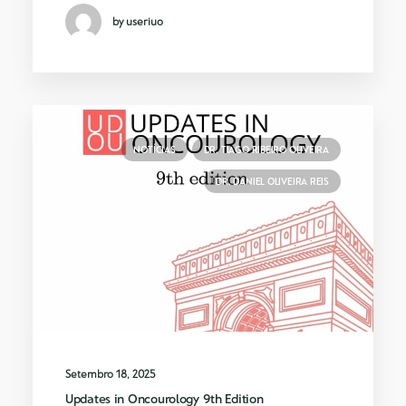
by useriuo
NOTÍCIAS
DR. TIAGO RIBEIRO OLIVEIRA
DR. DANIEL OLIVEIRA REIS
Setembro 18, 2025
Updates in Oncourology 9th Edition