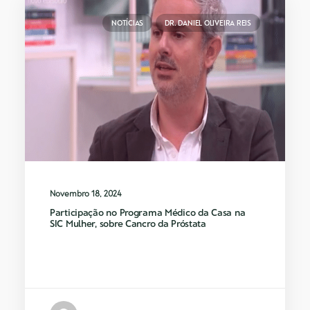
NOTÍCIAS
DR. DANIEL OLIVEIRA REIS
Novembro 18, 2024
Participação no Programa Médico da Casa na
SIC Mulher, sobre Cancro da Próstata
O Dr. Daniel Oliveira Reis foi convidado
a participar no…