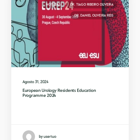
NOTÍCIAS
DR. TIAGO RIBEIRO OLIVEIRA
DR. DANIEL OLIVEIRA REIS
Agosto 31, 2024
European Urology Residents Education
Programme 2024
European Urology Residents Education
Programme 2024
by useriuo